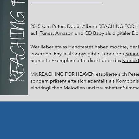
2015 kam Peters Debüt Album REACHING FOR HEA
auf
iTunes
,
Amazon
und
CD Baby
als digitaler Do
Wer lieber etwas Handfestes haben möchte, der k
erwerben. Physical Copys gibt es über den
Sound
Signierte Exemplare bitte direkt über das
Kontakt
Mit REACHING FOR HEAVEN etablierte sich Peter L
sondern präsentierte sich ebenfalls als Komponis
eindringlichen Melodien und traumhafter Stimme