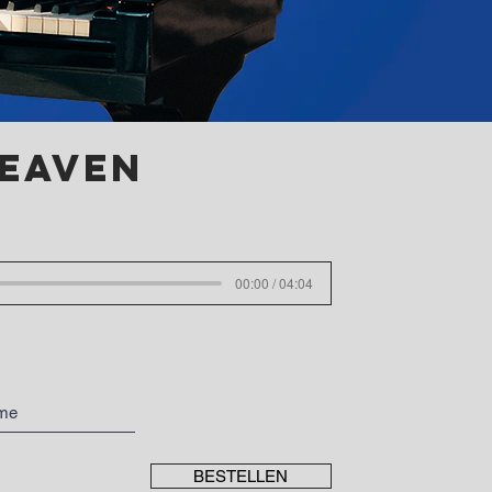
HEAVEN
00:00 / 04:04
BESTELLEN