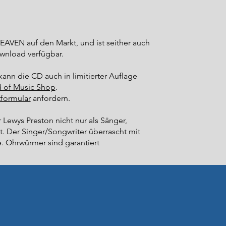
VEN auf den Markt, und ist seither auch
wnload verfügbar.​
ann die CD auch in limitierter Auflage
 of Music Shop
.
formular
anfordern.​
ewys Preston nicht nur als Sänger,
t. Der Singer/Songwriter überrascht mit
. Ohrwürmer sind garantiert